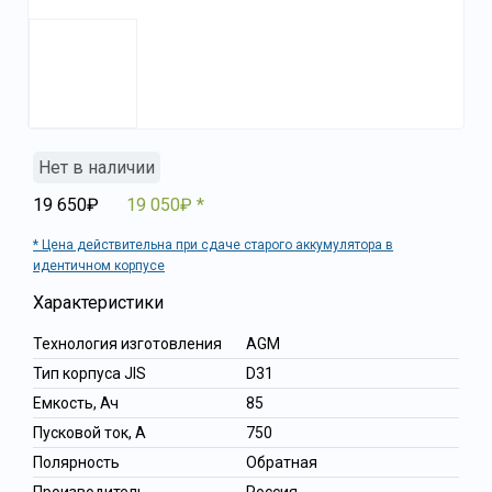
Нет в наличии
19 650₽
19 050₽
Цена действительна при сдаче старого аккумулятора в
идентичном корпусе
Характеристики
Технология изготовления
AGM
Тип корпуса JIS
D31
Емкость, Ач
85
Пусковой ток, А
750
Полярность
Обратная