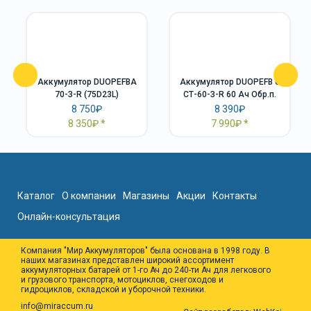
Аккумулятор DUOPEFBА
Аккумулятор DUOPEFB 6
70-З-R (75D23L)
СТ-60-З-R 60 Ач Обр.п.
8 750₽
8 390₽
8 350₽
7 990₽
Каталог
О компании
Магазины
Акции
Контакты
Онлайн-консультация
Компания "Мир Аккумуляторов" была основана в 1998 году. В
наших магазинах представлен широкий ассортимент
аккумуляторных батарей от 1-го Ач до 240-ти Ач для легкового
и грузового транспорта, мотоциклов, снегоходов и
гидроциклов, складской и уборочной техники.
info@miraccum.ru