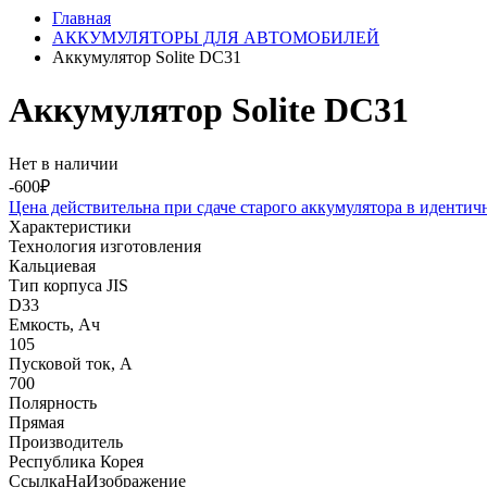
Главная
АККУМУЛЯТОРЫ ДЛЯ АВТОМОБИЛЕЙ
Аккумулятор Solite DC31
Аккумулятор Solite DC31
Нет в наличии
-600₽
Цена действительна при сдаче старого аккумулятора в идентич
Характеристики
Технология изготовления
Кальциевая
Тип корпуса JIS
D33
Емкость, Ач
105
Пусковой ток, А
700
Полярность
Прямая
Производитель
Республика Корея
СсылкаНаИзображение