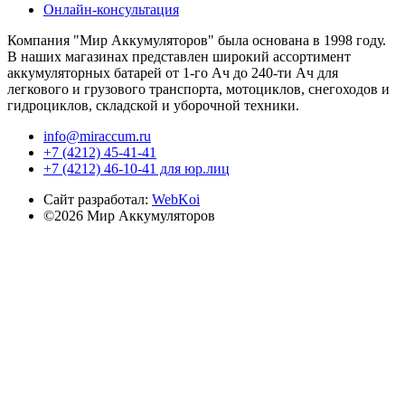
Онлайн-консультация
Компания "Мир Аккумуляторов" была основана в 1998 году.
В наших магазинах представлен широкий ассортимент
аккумуляторных батарей от 1-го Ач до 240-ти Ач для
легкового и грузового транспорта, мотоциклов, снегоходов и
гидроциклов, складской и уборочной техники.
info@miraccum.ru
+7 (4212) 45-41-41
+7 (4212) 46-10-41 для юр.лиц
Сайт разработал:
WebKoi
©2026 Мир Аккумуляторов