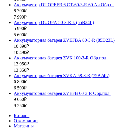
Аккумулятор DUOPEFB 6 СТ-60-З-R 60 Ач Обр.п.
8 390₽
7 990₽
Аккумулятор DUOPА 50-З-R-k (55B24L)
5 990₽
5 690₽
Аккумуляторная батарея ZVEFBA 80-З-R (85D23L)
10 890₽
10 490₽
Аккумуляторная батарея ZVК 100-З-R Обр.пол.
13 950₽
13 350₽
Аккумуляторная батарея ZVKА 58-З-R (75B24L)
6 890₽
6 590₽
Аккумуляторная батарея ZVEFB 60-З-R Обр.пол.
9 650₽
9 250₽
Каталог
О компании
Магазины