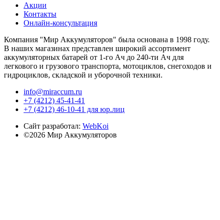
Акции
Контакты
Онлайн-консультация
Компания "Мир Аккумуляторов" была основана в 1998 году.
В наших магазинах представлен широкий ассортимент
аккумуляторных батарей от 1-го Ач до 240-ти Ач для
легкового и грузового транспорта, мотоциклов, снегоходов и
гидроциклов, складской и уборочной техники.
info@miraccum.ru
+7 (4212) 45-41-41
+7 (4212) 46-10-41 для юр.лиц
Сайт разработал:
WebKoi
©2026 Мир Аккумуляторов