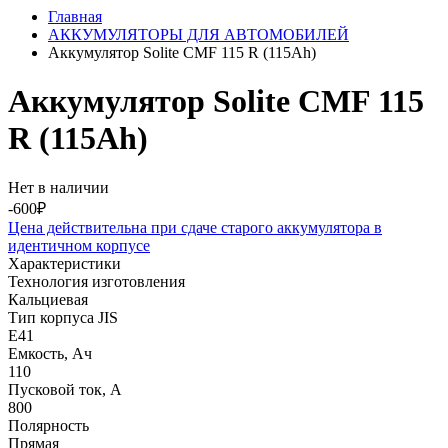
Главная
АККУМУЛЯТОРЫ ДЛЯ АВТОМОБИЛЕЙ
Аккумулятор Solite CMF 115 R (115Ah)
Аккумулятор Solite CMF 115
R (115Ah)
Нет в наличии
-600₽
Цена действительна при сдаче старого аккумулятора в
идентичном корпусе
Характеристики
Технология изготовления
Кальциевая
Тип корпуса JIS
E41
Емкость, Ач
110
Пусковой ток, А
800
Полярность
Прямая