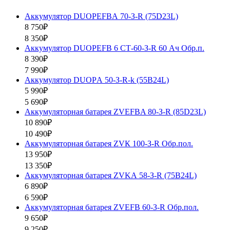
Аккумулятор DUOPEFBА 70-З-R (75D23L)
8 750₽
8 350₽
Аккумулятор DUOPEFB 6 СТ-60-З-R 60 Ач Обр.п.
8 390₽
7 990₽
Аккумулятор DUOPА 50-З-R-k (55B24L)
5 990₽
5 690₽
Аккумуляторная батарея ZVEFBA 80-З-R (85D23L)
10 890₽
10 490₽
Аккумуляторная батарея ZVК 100-З-R Обр.пол.
13 950₽
13 350₽
Аккумуляторная батарея ZVKА 58-З-R (75B24L)
6 890₽
6 590₽
Аккумуляторная батарея ZVEFB 60-З-R Обр.пол.
9 650₽
9 250₽