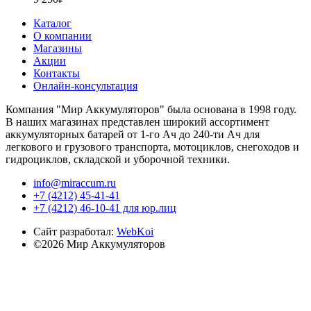
Каталог
О компании
Магазины
Акции
Контакты
Онлайн-консультация
Компания "Мир Аккумуляторов" была основана в 1998 году.
В наших магазинах представлен широкий ассортимент
аккумуляторных батарей от 1-го Ач до 240-ти Ач для
легкового и грузового транспорта, мотоциклов, снегоходов и
гидроциклов, складской и уборочной техники.
info@miraccum.ru
+7 (4212) 45-41-41
+7 (4212) 46-10-41 для юр.лиц
Сайт разработал:
WebKoi
©2026 Мир Аккумуляторов