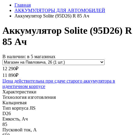
Главная
АККУМУЛЯТОРЫ ДЛЯ АВТОМОБИЛЕЙ
Аккумулятор Solite (95D26) R 85 Ач
Аккумулятор Solite (95D26) R
85 Ач
В наличии: в 5 магазинах
12 290₽
11 890₽
Цена действительна при сдаче старого аккумулятора в
идентичном корпусе
Характеристики
Технология изготовления
Кальциевая
Тип корпуса JIS
D26
Емкость, Ач
85
Пусковой ток, А