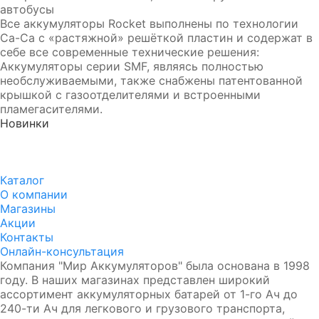
автобусы
Все аккумуляторы Rocket выполнены по технологии
Ca-Ca c «растяжной» решёткой пластин и содержат в
себе все современные технические решения:
Аккумуляторы серии SMF, являясь полностью
необслуживаемыми, также снабжены патентованной
крышкой с газоотделителями и встроенными
пламегасителями.
Новинки
Аккумулятор DUOPEFBА 70-З-R (75D23L)
8 750₽
8 350₽
Каталог
О компании
Магазины
Акции
Контакты
Онлайн-консультация
Компания "Мир Аккумуляторов" была основана в 1998
году. В наших магазинах представлен широкий
ассортимент аккумуляторных батарей от 1-го Ач до
240-ти Ач для легкового и грузового транспорта,