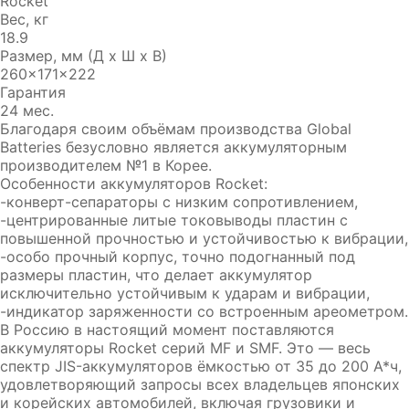
Rocket
Вес, кг
18.9
Размер, мм (Д x Ш x В)
260x171x222
Гарантия
24 мес.
Благодаря своим объёмам производства Global
Batteries безусловно является аккумуляторным
производителем №1 в Корее.
Особенности аккумуляторов Rocket:
-конверт-сепараторы с низким сопротивлением,
-центрированные литые токовыводы пластин с
повышенной прочностью и устойчивостью к вибрации,
-особо прочный корпус, точно подогнанный под
размеры пластин, что делает аккумулятор
исключительно устойчивым к ударам и вибрации,
-индикатор заряженности со встроенным ареометром.
В Россию в настоящий момент поставляются
аккумуляторы Rocket серий MF и SMF. Это — весь
спектр JIS-аккумуляторов ёмкостью от 35 до 200 А*ч,
удовлетворяющий запросы всех владельцев японских
и корейских автомобилей, включая грузовики и