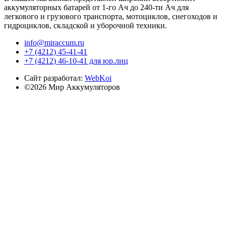
аккумуляторных батарей от 1-го Ач до 240-ти Ач для
легкового и грузового транспорта, мотоциклов, снегоходов и
гидроциклов, складской и уборочной техники.
info@miraccum.ru
+7 (4212) 45-41-41
+7 (4212) 46-10-41 для юр.лиц
Сайт разработал:
WebKoi
©2026 Мир Аккумуляторов