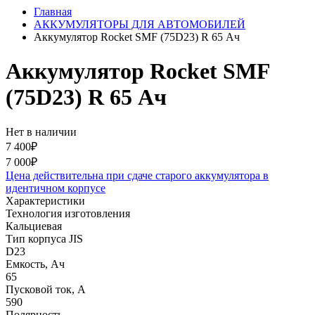
Главная
АККУМУЛЯТОРЫ ДЛЯ АВТОМОБИЛЕЙ
Аккумулятор Rocket SMF (75D23) R 65 Ач
Аккумулятор Rocket SMF
(75D23) R 65 Ач
Нет в наличии
7 400₽
7 000₽
Цена действительна при сдаче старого аккумулятора в
идентичном корпусе
Характеристики
Технология изготовления
Кальциевая
Тип корпуса JIS
D23
Емкость, Ач
65
Пусковой ток, А
590
Полярность