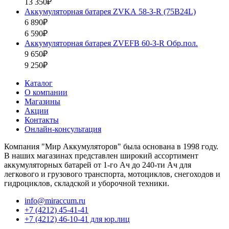
13 350₽
Аккумуляторная батарея ZVKА 58-З-R (75B24L)
6 890₽
6 590₽
Аккумуляторная батарея ZVEFB 60-З-R Обр.пол.
9 650₽
9 250₽
Каталог
О компании
Магазины
Акции
Контакты
Онлайн-консультация
Компания "Мир Аккумуляторов" была основана в 1998 году.
В наших магазинах представлен широкий ассортимент
аккумуляторных батарей от 1-го Ач до 240-ти Ач для
легкового и грузового транспорта, мотоциклов, снегоходов и
гидроциклов, складской и уборочной техники.
info@miraccum.ru
+7 (4212) 45-41-41
+7 (4212) 46-10-41 для юр.лиц