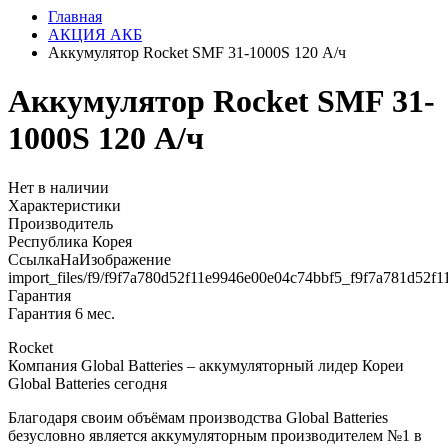
Главная
АКЦИЯ АКБ
Аккумулятор Rocket SMF 31-1000S 120 А/ч
Аккумулятор Rocket SMF 31-
1000S 120 А/ч
Нет в наличии
Характеристики
Производитель
Республика Корея
СсылкаНаИзображение
import_files/f9/f9f7a780d52f11e9946e00e04c74bbf5_f9f7a781d52f
Гарантия
Гарантия 6 мес.
Rocket
Компания Global Batteries – аккумуляторный лидер Кореи
Global Batteries сегодня
Благодаря своим объёмам производства Global Batteries
безусловно является аккумуляторным производителем №1 в