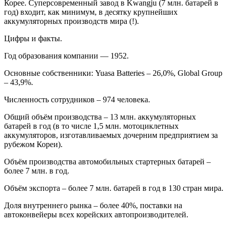
Корее. Суперсовременный завод в Kwangju (7 млн. батарей в
год) входит, как минимум, в десятку крупнейших
аккумуляторных производств мира (!).
Цифры и факты.
Год образования компании — 1952.
Основные собственники: Yuasa Batteries – 26,0%, Global Group
– 43,9%.
Численность сотрудников – 974 человека.
Общий объём производства – 13 млн. аккумуляторных
батарей в год (в то числе 1,5 млн. мотоциклетных
аккумуляторов, изготавливаемых дочерним предприятием за
рубежом Кореи).
Объём производства автомобильных стартерных батарей –
более 7 млн. в год.
Объём экспорта – более 7 млн. батарей в год в 130 стран мира.
Доля внутреннего рынка – более 40%, поставки на
автоконвейеры всех корейских автопроизводителей.