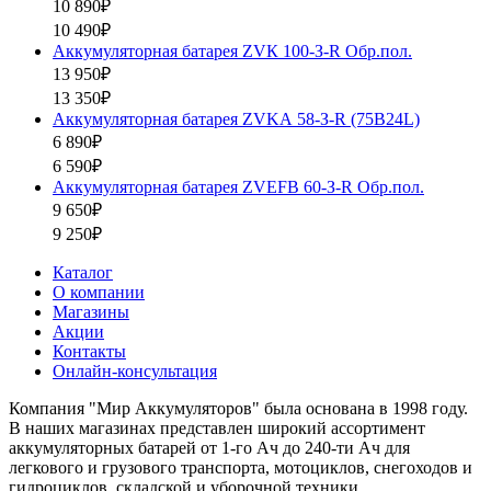
10 890₽
10 490₽
Аккумуляторная батарея ZVК 100-З-R Обр.пол.
13 950₽
13 350₽
Аккумуляторная батарея ZVKА 58-З-R (75B24L)
6 890₽
6 590₽
Аккумуляторная батарея ZVEFB 60-З-R Обр.пол.
9 650₽
9 250₽
Каталог
О компании
Магазины
Акции
Контакты
Онлайн-консультация
Компания "Мир Аккумуляторов" была основана в 1998 году.
В наших магазинах представлен широкий ассортимент
аккумуляторных батарей от 1-го Ач до 240-ти Ач для
легкового и грузового транспорта, мотоциклов, снегоходов и
гидроциклов, складской и уборочной техники.