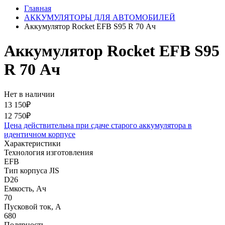
Главная
АККУМУЛЯТОРЫ ДЛЯ АВТОМОБИЛЕЙ
Аккумулятор Rocket EFB S95 R 70 Ач
Аккумулятор Rocket EFB S95
R 70 Ач
Нет в наличии
13 150₽
12 750₽
Цена действительна при сдаче старого аккумулятора в
идентичном корпусе
Характеристики
Технология изготовления
EFB
Тип корпуса JIS
D26
Емкость, Ач
70
Пусковой ток, А
680
Полярность