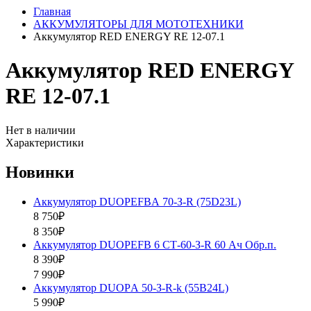
Главная
АККУМУЛЯТОРЫ ДЛЯ МОТОТЕХНИКИ
Аккумулятор RED ENERGY RE 12-07.1
Аккумулятор RED ENERGY
RE 12-07.1
Нет в наличии
Характеристики
Новинки
Аккумулятор DUOPEFBА 70-З-R (75D23L)
8 750₽
8 350₽
Аккумулятор DUOPEFB 6 СТ-60-З-R 60 Ач Обр.п.
8 390₽
7 990₽
Аккумулятор DUOPА 50-З-R-k (55B24L)
5 990₽