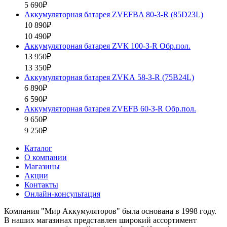
5 690₽
Аккумуляторная батарея ZVEFBA 80-З-R (85D23L)
10 890₽
10 490₽
Аккумуляторная батарея ZVК 100-З-R Обр.пол.
13 950₽
13 350₽
Аккумуляторная батарея ZVKА 58-З-R (75B24L)
6 890₽
6 590₽
Аккумуляторная батарея ZVEFB 60-З-R Обр.пол.
9 650₽
9 250₽
Каталог
О компании
Магазины
Акции
Контакты
Онлайн-консультация
Компания "Мир Аккумуляторов" была основана в 1998 году.
В наших магазинах представлен широкий ассортимент