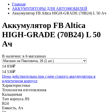
Главная
АККУМУЛЯТОРЫ ДЛЯ АВТОМОБИЛЕЙ
Аккумулятор FB Altica HIGH-GRADE (70B24) L 50 Ач
Аккумулятор FB Altica
HIGH-GRADE (70B24) L 50
Ач
В наличии: в 6 магазинах
14 830₽
14 530₽
Цена действительна при сдаче старого аккумулятора в
идентичном корпусе
Характеристики
Технология изготовления
Кальциевая
Тип корпуса JIS
B24
Емкость, Ач