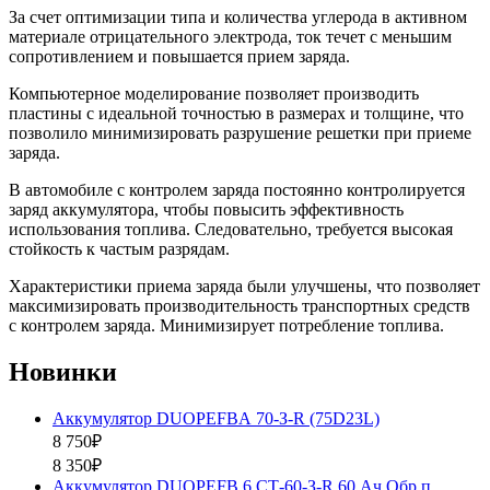
За счет оптимизации типа и количества углерода в активном
материале отрицательного электрода, ток течет с меньшим
сопротивлением и повышается прием заряда.
Компьютерное моделирование позволяет производить
пластины с идеальной точностью в размерах и толщине, что
позволило минимизировать разрушение решетки при приеме
заряда.
В автомобиле с контролем заряда постоянно контролируется
заряд аккумулятора, чтобы повысить эффективность
использования топлива. Следовательно, требуется высокая
стойкость к частым разрядам.
Характеристики приема заряда были улучшены, что позволяет
максимизировать производительность транспортных средств
с контролем заряда. Минимизирует потребление топлива.
Новинки
Аккумулятор DUOPEFBА 70-З-R (75D23L)
8 750₽
8 350₽
Аккумулятор DUOPEFB 6 СТ-60-З-R 60 Ач Обр.п.