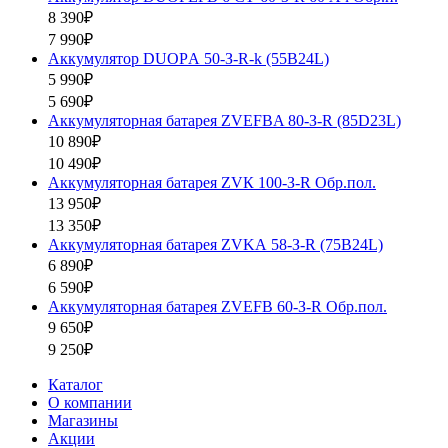
8 390₽
7 990₽
Аккумулятор DUOPА 50-З-R-k (55B24L)
5 990₽
5 690₽
Аккумуляторная батарея ZVEFBA 80-З-R (85D23L)
10 890₽
10 490₽
Аккумуляторная батарея ZVК 100-З-R Обр.пол.
13 950₽
13 350₽
Аккумуляторная батарея ZVKА 58-З-R (75B24L)
6 890₽
6 590₽
Аккумуляторная батарея ZVEFB 60-З-R Обр.пол.
9 650₽
9 250₽
Каталог
О компании
Магазины
Акции