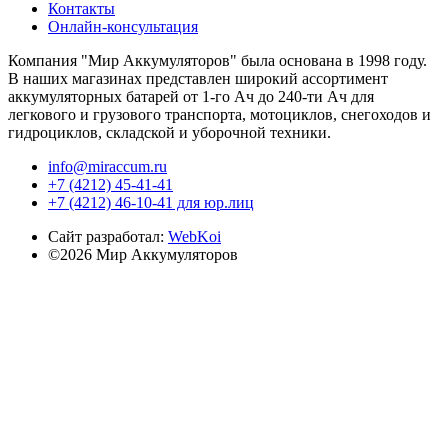
Контакты
Онлайн-консультация
Компания "Мир Аккумуляторов" была основана в 1998 году.
В наших магазинах представлен широкий ассортимент
аккумуляторных батарей от 1-го Ач до 240-ти Ач для
легкового и грузового транспорта, мотоциклов, снегоходов и
гидроциклов, складской и уборочной техники.
info@miraccum.ru
+7 (4212) 45-41-41
+7 (4212) 46-10-41 для юр.лиц
Сайт разработал:
WebKoi
©2026 Мир Аккумуляторов