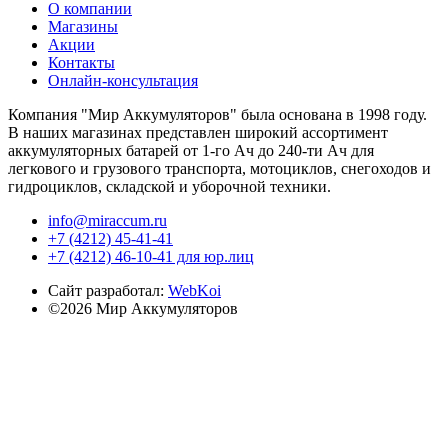
О компании
Магазины
Акции
Контакты
Онлайн-консультация
Компания "Мир Аккумуляторов" была основана в 1998 году.
В наших магазинах представлен широкий ассортимент
аккумуляторных батарей от 1-го Ач до 240-ти Ач для
легкового и грузового транспорта, мотоциклов, снегоходов и
гидроциклов, складской и уборочной техники.
info@miraccum.ru
+7 (4212) 45-41-41
+7 (4212) 46-10-41 для юр.лиц
Сайт разработал:
WebKoi
©2026 Мир Аккумуляторов