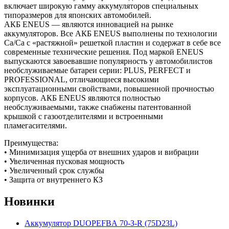
включает широкую гамму аккумуляторов специальных
типоразмеров для японских автомобилей.
АКБ ENEUS — являются инновацией на рынке
аккумуляторов. Все АКБ ENEUS выполнены по технологии
Са/Са с «растяжной» решеткой пластин и содержат в себе все
современные технические решения. Под маркой ENEUS
выпускаются завоевавшие популярность у автомобилистов
необслуживаемые батареи серии: PLUS, PERFECT и
PROFESSIONAL, отличающиеся высокими
эксплуатационными свойствами, повышенной прочностью
корпусов. АКБ ENEUS являются полностью
необслуживаемыми, также снабжены патентованной
крышкой с газоотделителями и встроенными
пламегасителями.
Преимущества:
• Минимизация ущерба от внешних ударов и вибрации
• Увеличенная пусковая мощность
• Увеличенный срок службы
• Защита от внутреннего КЗ
Новинки
Аккумулятор DUOPEFBА 70-З-R (75D23L)