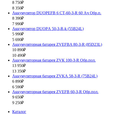
8 750₽
8 350₽
Аккумулятор DUOPEFB 6 СТ-60-З-R 60 Ач Обр.п.
8 390₽
7 990₽
Аккумулятор DUOPА 50-З-R-k (55B24L)
5 990₽
5 690₽
Аккумуляторная батарея ZVEFBA 80-З-R (85D23L)
10 890₽
10 490₽
Аккумуляторная батарея ZVК 100-З-R Обр.пол.
13 950₽
13 350₽
Аккумуляторная батарея ZVKА 58-З-R (75B24L)
6 890₽
6 590₽
Аккумуляторная батарея ZVEFB 60-З-R Обр.пол.
9 650₽
9 250₽
Каталог