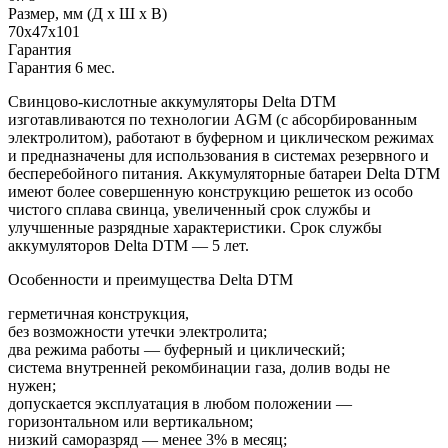
Размер, мм (Д x Ш x В)
70x47x101
Гарантия
Гарантия 6 мес.
Свинцово-кислотные аккумуляторы Delta DTM
изготавливаются по технологии AGM (с абсорбированным
электролитом), работают в буферном и циклическом режимах
и предназначены для использования в системах резервного и
бесперебойного питания. Аккумуляторные батареи Delta DTM
имеют более совершенную конструкцию решеток из особо
чистого сплава свинца, увеличенный срок службы и
улучшенные разрядные характеристики. Срок службы
аккумуляторов Delta DTM — 5 лет.
Особенности и преимущества Delta DTM
герметичная конструкция,
без возможности утечки электролита;
два режима работы — буферный и циклический;
система внутренней рекомбинации газа, долив воды не
нужен;
допускается эксплуатация в любом положении —
горизонтальном или вертикальном;
низкий саморазряд — менее 3% в месяц;