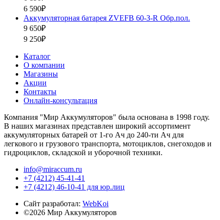
6 590₽
Аккумуляторная батарея ZVEFB 60-З-R Обр.пол.
9 650₽
9 250₽
Каталог
О компании
Магазины
Акции
Контакты
Онлайн-консультация
Компания "Мир Аккумуляторов" была основана в 1998 году.
В наших магазинах представлен широкий ассортимент
аккумуляторных батарей от 1-го Ач до 240-ти Ач для
легкового и грузового транспорта, мотоциклов, снегоходов и
гидроциклов, складской и уборочной техники.
info@miraccum.ru
+7 (4212) 45-41-41
+7 (4212) 46-10-41 для юр.лиц
Сайт разработал:
WebKoi
©2026 Мир Аккумуляторов