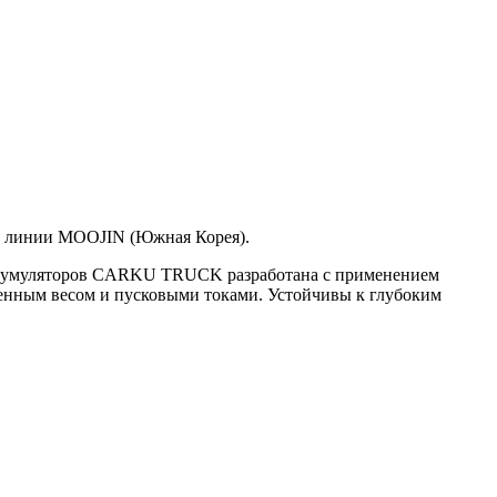
й линии MOOJIN (Южная Корея).
ккумуляторов CARKU TRUCK разработана с применением
енным весом и пусковыми токами. Устойчивы к глубоким