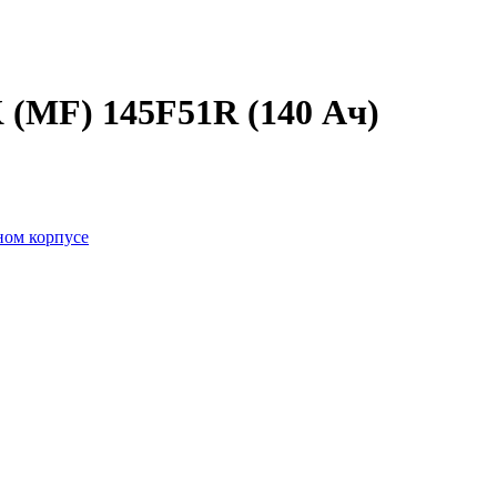
MF) 145F51R (140 Ач)
ном корпусе