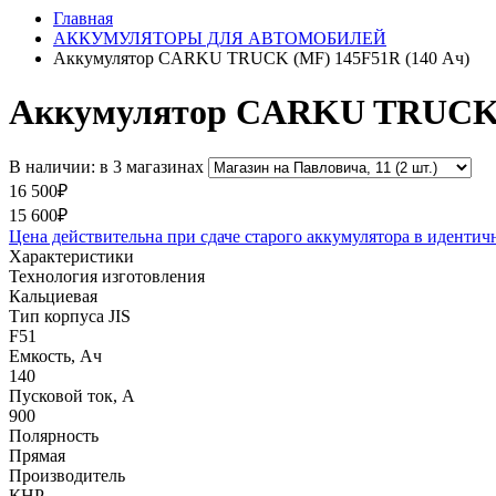
Главная
АККУМУЛЯТОРЫ ДЛЯ АВТОМОБИЛЕЙ
Аккумулятор CARKU TRUCK (MF) 145F51R (140 Ач)
Аккумулятор CARKU TRUCK (
В наличии: в 3 магазинах
16 500₽
15 600₽
Цена действительна при сдаче старого аккумулятора в идентич
Характеристики
Технология изготовления
Кальциевая
Тип корпуса JIS
F51
Емкость, Ач
140
Пусковой ток, А
900
Полярность
Прямая
Производитель
КНР