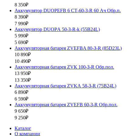
8 350₽
Аккумулятор DUOPEFB 6 СТ-60-З-R 60 Ач Обр.п.
8 390₽
7 990₽
Аккумулятор DUOPА 50-З-R-k (55B24L)
5 990₽
5 690₽
Аккумуляторная батарея ZVEFBA 80-З-R (85D23L)
10 890₽
10 490₽
Аккумуляторная батарея ZVК 100-З-R Обр.пол.
13 950₽
13 350₽
Аккумуляторная батарея ZVKА 58-З-R (75B24L)
6 890₽
6 590₽
Аккумуляторная батарея ZVEFB 60-З-R Обр.пол.
9 650₽
9 250₽
Каталог
О компании