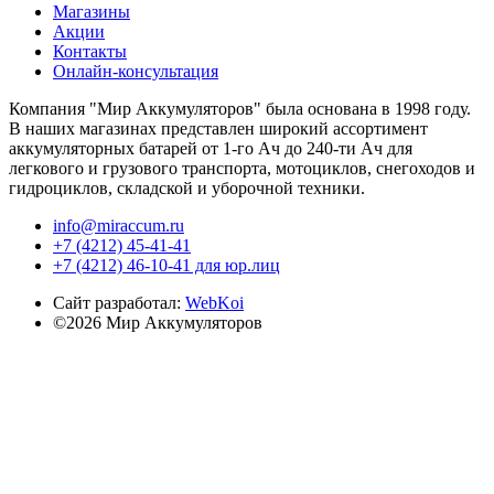
Магазины
Акции
Контакты
Онлайн-консультация
Компания "Мир Аккумуляторов" была основана в 1998 году.
В наших магазинах представлен широкий ассортимент
аккумуляторных батарей от 1-го Ач до 240-ти Ач для
легкового и грузового транспорта, мотоциклов, снегоходов и
гидроциклов, складской и уборочной техники.
info@miraccum.ru
+7 (4212) 45-41-41
+7 (4212) 46-10-41 для юр.лиц
Сайт разработал:
WebKoi
©2026 Мир Аккумуляторов