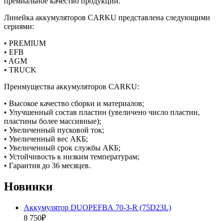
премиальное качество продукции.
Линейка аккумуляторов CARKU представлена следующими
сериями:
• PREMIUM
• EFB
• AGM
• TRUCK
Преимущества аккумуляторов CARKU:
• Высокое качество сборки и материалов;
• Улучшенный состав пластин (увеличено число пластин,
пластины более массивные);
• Увеличенный пусковой ток;
• Увеличенный вес АКБ;
• Увеличенный срок службы АКБ;
• Устойчивость к низким температурам;
• Гарантия до 36 месяцев.
Новинки
Аккумулятор DUOPEFBА 70-З-R (75D23L)
8 750₽