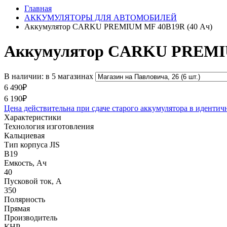
Главная
АККУМУЛЯТОРЫ ДЛЯ АВТОМОБИЛЕЙ
Аккумулятор CARKU PREMIUM MF 40B19R (40 Ач)
Аккумулятор CARKU PREMIU
В наличии: в 5 магазинах
6 490₽
6 190₽
Цена действительна при сдаче старого аккумулятора в идентич
Характеристики
Технология изготовления
Кальциевая
Тип корпуса JIS
B19
Емкость, Ач
40
Пусковой ток, А
350
Полярность
Прямая
Производитель
КНР