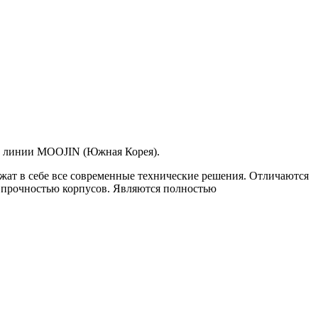
й линии MOOJIN (Южная Корея).
т в себе все современные технические решения. Отличаются
 прочностью корпусов. Являются полностью