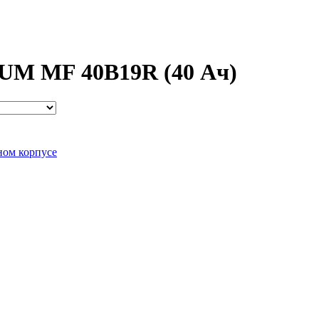
M MF 40B19R (40 Ач)
ном корпусе