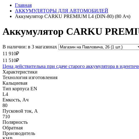
Главная
АККУМУЛЯТОРЫ ДЛЯ АВТОМОБИЛЕЙ
Аккумулятор CARKU PREMIUM L4 (DIN-80) (80 Ач)
Аккумулятор CARKU PREMIUM
В наличии: в 3 магазинах
11 910₽
11 510₽
Цена действительна при сдаче старого аккумулятора в идентич
Характеристики
Технология изготовления
Кальциевая
Тип корпуса EN
L4
Емкость, Ач
80
Пусковой ток, А
710
Полярность
Обратная
Производитель
КНР