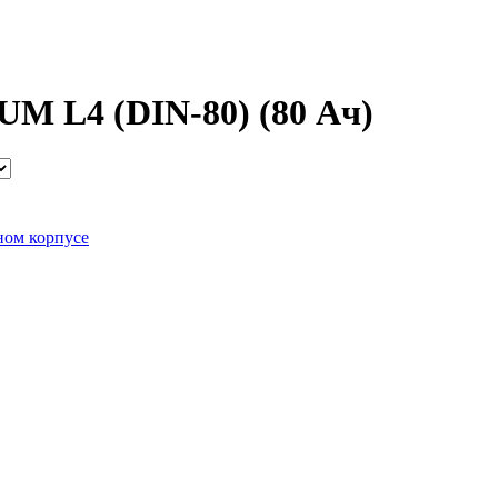
 L4 (DIN-80) (80 Ач)
ном корпусе