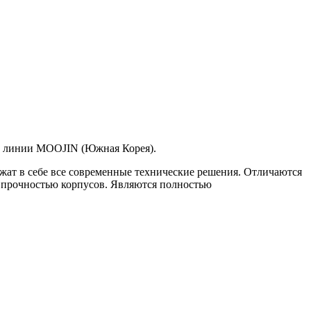
й линии MOOJIN (Южная Корея).
т в себе все современные технические решения. Отличаются
 прочностью корпусов. Являются полностью