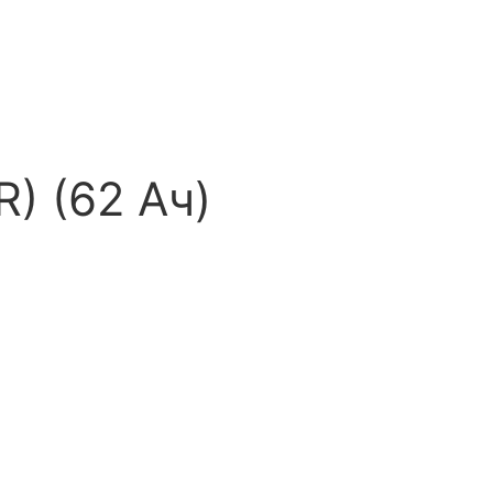
) (62 Ач)