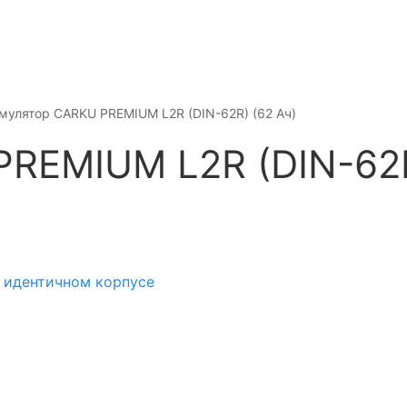
мулятор CARKU PREMIUM L2R (DIN-62R) (62 Ач)
REMIUM L2R (DIN-62R
в идентичном корпусе