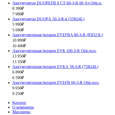
Аккумулятор DUOPEFB 6 СТ-60-З-R 60 Ач Обр.п.
8 390₽
7 990₽
Аккумулятор DUOPА 50-З-R-k (55B24L)
5 990₽
5 690₽
Аккумуляторная батарея ZVEFBA 80-З-R (85D23L)
10 890₽
10 490₽
Аккумуляторная батарея ZVК 100-З-R Обр.пол.
13 950₽
13 350₽
Аккумуляторная батарея ZVKА 58-З-R (75B24L)
6 890₽
6 590₽
Аккумуляторная батарея ZVEFB 60-З-R Обр.пол.
9 650₽
9 250₽
Каталог
О компании
Магазины