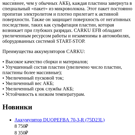
массивнее, чем у обычных АКБ), каждая пластина завернута в
специальный «пакет» из микроволокна. Этот пакет постоянно
пропитан электролитом и плотно прилегает к активной
поверхности. Также он защищает поверхность от негативных
последствии, таких как сульфатация пластин, которая
возникает при глубоких разрядах. САRKU EFB обладают
увеличенным ресурсом работы и незаменимы в автомобилях,
оборудованных системой START-STOP.
Преимущества аккумуляторов CARKU:
• Высокое качество сборки и материалов;
• Улучшенный состав пластин (увеличено число пластин,
пластины более массивные);
• Увеличенный пусковой ток;
• Увеличенный вес АКБ;
• Увеличенный срок службы АКБ;
• Устойчивость к низким температурам.
Новинки
Аккумулятор DUOPEFBА 70-З-R (75D23L)
8 750₽
8 350₽