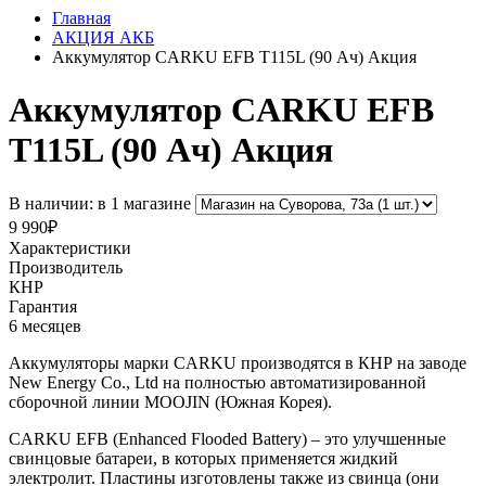
Главная
АКЦИЯ АКБ
Аккумулятор CARKU EFB T115L (90 Ач) Акция
Аккумулятор CARKU EFB
T115L (90 Ач) Акция
В наличии: в 1 магазине
9 990₽
Характеристики
Производитель
КНР
Гарантия
6 месяцев
Аккумуляторы марки CARKU производятся в КНР на заводе
New Energy Co., Ltd на полностью автоматизированной
сборочной линии MOOJIN (Южная Корея).
CARKU EFB (Enhanced Flooded Battery) – это улучшенные
свинцовые батареи, в которых применяется жидкий
электролит. Пластины изготовлены также из свинца (они