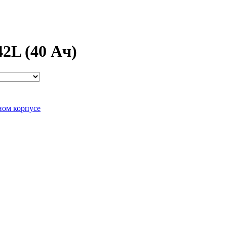
L (40 Ач)
ном корпусе