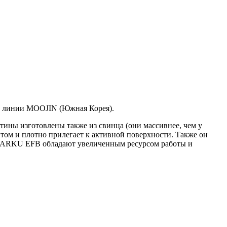
й линии MOOJIN (Южная Корея).
тины изготовлены также из свинца (они массивнее, чем у
том и плотно прилегает к активной поверхности. Также он
х. САRKU EFB обладают увеличенным ресурсом работы и