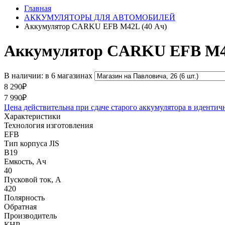
Главная
АККУМУЛЯТОРЫ ДЛЯ АВТОМОБИЛЕЙ
Аккумулятор CARKU EFB M42L (40 Ач)
Аккумулятор CARKU EFB M42
В наличии: в 6 магазинах
8 290₽
7 990₽
Цена действительна при сдаче старого аккумулятора в идентич
Характеристики
Технология изготовления
EFB
Тип корпуса JIS
B19
Емкость, Ач
40
Пусковой ток, А
420
Полярность
Обратная
Производитель
КНР