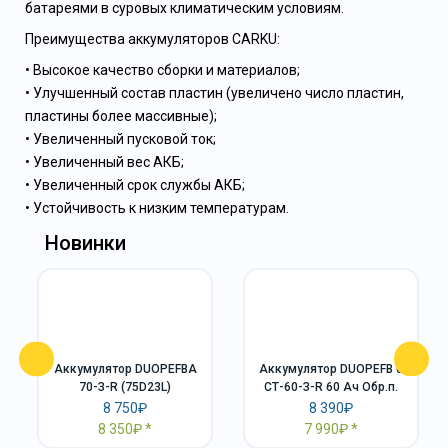
батареями в суровых климатическим условиям.
Преимущества аккумуляторов CARKU:
• Высокое качество сборки и материалов;
• Улучшенный состав пластин (увеличено число пластин,
пластины более массивные);
• Увеличенный пусковой ток;
• Увеличенный вес АКБ;
• Увеличенный срок службы АКБ;
• Устойчивость к низким температурам.
Новинки
Аккумулятор DUOPEFBА
Аккумулятор DUOPEFB 6
70-З-R (75D23L)
СТ-60-З-R 60 Ач Обр.п.
8 750₽
8 390₽
8 350₽
7 990₽