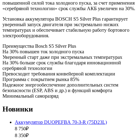
повышенной силой тока холодного пуска, за счет применения
«серебряной технологии» срок службы АКБ увеличен на 30%.
Установка аккумулятора BOSCH S5 Silver Plus гарантирует
уверенный запуск двигателя при экстремально низких
температурах и обеспечивает стабильную работу бортового
электрооборудования.
Преимущества Bosch S5 Silver Plus
На 30% повышен ток холодного пуска
Уверенный старт даже при экстремальных температурах
На 30% больше срок службы благодаря инновационной
серебряной технологии
Превосходит требования конвейерной комплектации
Программа с покрытием рынка 85%
Надежное энергообеспечение дополнительных систем
безопасности (ESP, ABS и др.) и функций комфорта
Минимальный саморазряд
Новинки
Аккумулятор DUOPEFBА 70-З-R (75D23L)
8 750₽
8 350₽