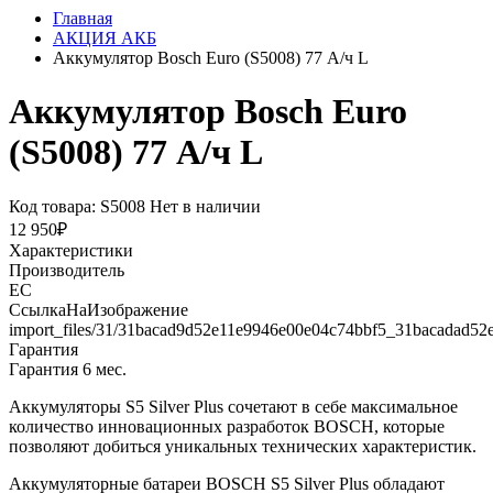
Главная
АКЦИЯ АКБ
Аккумулятор Bosch Euro (S5008) 77 А/ч L
Аккумулятор Bosch Euro
(S5008) 77 А/ч L
Код товара: S5008
Нет в наличии
12 950₽
Характеристики
Производитель
ЕС
СсылкаНаИзображение
import_files/31/31bacad9d52e11e9946e00e04c74bbf5_31bacadad52
Гарантия
Гарантия 6 мес.
Аккумуляторы S5 Silver Plus сочетают в себе максимальное
количество инновационных разработок BOSCH, которые
позволяют добиться уникальных технических характеристик.
Аккумуляторные батареи BOSCH S5 Silver Plus обладают