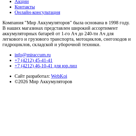
Акции
Контакты
Онлайн-консультация
Компания "Мир Аккумуляторов" была основана в 1998 году.
В наших магазинах представлен широкий ассортимент
аккумуляторных батарей от 1-го Ач до 240-ти Ач для
легкового и грузового транспорта, мотоциклов, снегоходов и
гидроциклов, складской и уборочной техники.
info@miraccum.ru
+7 (4212) 45-41-41
+7 (4212) 46-10-41 для юр.лиц
Сайт разработал:
WebKoi
©2026 Мир Аккумуляторов