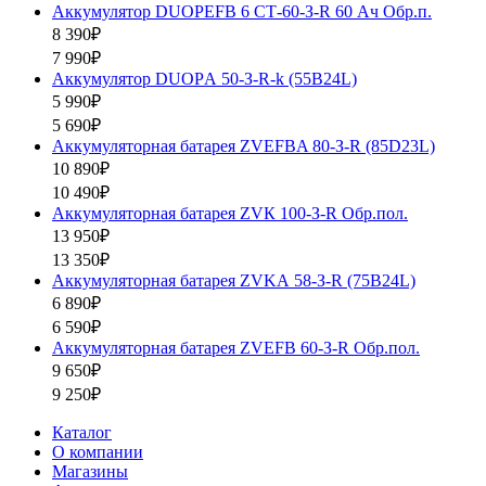
Аккумулятор DUOPEFB 6 СТ-60-З-R 60 Ач Обр.п.
8 390₽
7 990₽
Аккумулятор DUOPА 50-З-R-k (55B24L)
5 990₽
5 690₽
Аккумуляторная батарея ZVEFBA 80-З-R (85D23L)
10 890₽
10 490₽
Аккумуляторная батарея ZVК 100-З-R Обр.пол.
13 950₽
13 350₽
Аккумуляторная батарея ZVKА 58-З-R (75B24L)
6 890₽
6 590₽
Аккумуляторная батарея ZVEFB 60-З-R Обр.пол.
9 650₽
9 250₽
Каталог
О компании
Магазины