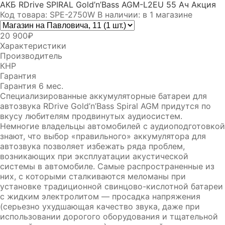
АКБ RDrive SPIRAL Gold’n’Bass AGM-L2EU 55 Ач Акция
Код товара: SPE-2750W
В наличии: в 1 магазине
20 900₽
Характеристики
Производитель
КНР
Гарантия
Гарантия 6 мес.
Специализированные аккумуляторные батареи для
автозвука RDrive Gold’n’Bass Spiral AGM придутся по
вкусу любителям продвинутых аудиосистем.
Немногие владельцы автомобилей с аудиоподготовкой
знают, что выбор «правильного» аккумулятора для
автозвука позволяет избежать ряда проблем,
возникающих при эксплуатации акустической
системы в автомобиле. Самые распространенные из
них, с которыми сталкиваются меломаны при
установке традиционной свинцово-кислотной батареи
с жидким электролитом — просадка напряжения
(серьезно ухудшающая качество звука, даже при
использовании дорогого оборудования и тщательной