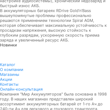
настройке аудиосистемы), хронический недозаряд и
быстрый износ АКБ.
В аккумуляторных батареях RDrive Gold’n’Bass
вышеупомянутые проблемы профессионально
решаются применением технологии Spiral AGM,
которая обеспечивает максимальную устойчивость к
просадкам напряжения, высокую стойкость к
глубоким разрядам, ускоренную скорость приема
заряда и увеличенный ресурс АКБ.
Новинки
Аккумулятор DUOPEFBА 70-З-R (75D23L)
8 750₽
8 350₽
Каталог
О компании
Магазины
Акции
Контакты
Онлайн-консультация
Компания "Мир Аккумуляторов" была основана в 1998
году. В наших магазинах представлен широкий
ассортимент аккумуляторных батарей от 1-го Ач до
240-ти Ач для легкового и грузового транспорта,