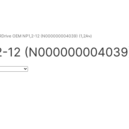
RDrive OEM NP1,2-12 (N000000004039) (1,2Ач)
2-12 (N000000004039)