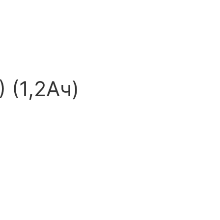
 (1,2Ач)