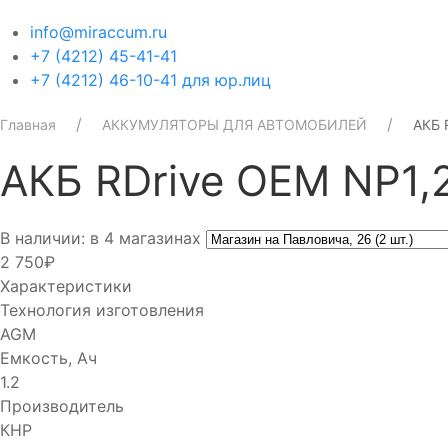
info@miraccum.ru
+7 (4212) 45-41-41
+7 (4212) 46-10-41 для юр.лиц
Главная
АККУМУЛЯТОРЫ ДЛЯ АВТОМОБИЛЕЙ
АКБ 
АКБ RDrive OEM NP1,
В наличии: в 4 магазинах
2 750₽
Характеристики
Технология изготовления
AGM
Емкость, Ач
1.2
Производитель
КНР