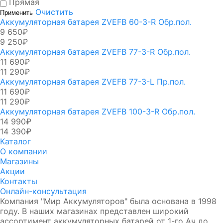
Прямая
Очистить
Применить
Аккумуляторная батарея ZVEFB 60-З-R Обр.пол.
9 650₽
9 250₽
Аккумуляторная батарея ZVEFB 77-З-R Обр.пол.
11 690₽
11 290₽
Аккумуляторная батарея ZVEFB 77-З-L Пр.пол.
11 690₽
11 290₽
Аккумуляторная батарея ZVEFB 100-З-R Обр.пол.
14 990₽
14 390₽
Каталог
О компании
Магазины
Акции
Контакты
Онлайн-консультация
Компания "Мир Аккумуляторов" была основана в 1998
году. В наших магазинах представлен широкий
ассортимент аккумуляторных батарей от 1-го Ач до