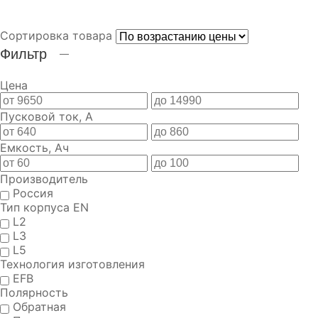
АККУМУЛЯТОРЫ ДЛЯ АВТОМОБИЛЕЙ
Сортировка товара
Фильтр
Цена
Пусковой ток, А
Емкость, Ач
Производитель
Россия
Тип корпуса EN
L2
L3
L5
Технология изготовления
EFB
Полярность
Обратная