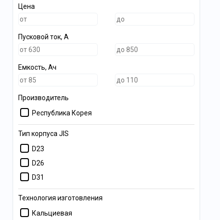
Цена
Пусковой ток, А
Емкость, Ач
Производитель
Республика Корея
Тип корпуса JIS
D23
D26
D31
Технология изготовления
Кальциевая