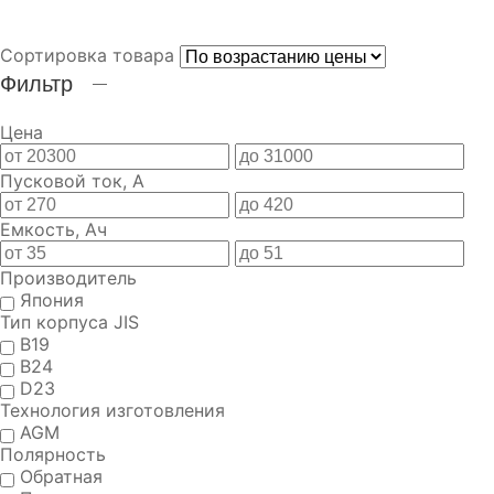
АККУМУЛЯТОРЫ ДЛЯ АВТОМОБИЛЕЙ
Сортировка товара
Фильтр
Цена
Пусковой ток, А
Емкость, Ач
Производитель
Япония
Тип корпуса JIS
B19
B24
D23
Технология изготовления
AGM
Полярность
Обратная