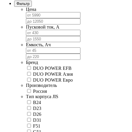
Фильтр
Цена
Пусковой ток, А
Емкость, Ач
Бренд
DUO POWER EFB
DUO POWER Азия
DUO POWER Евро
Производитель
Россия
Тип корпуса JIS
B24
D23
D26
D31
F51
G51