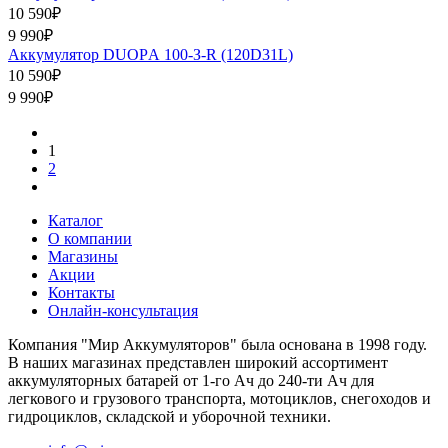
10 590₽
9 990₽
Аккумулятор DUOPА 100-З-R (120D31L)
10 590₽
9 990₽
1
2
Каталог
О компании
Магазины
Акции
Контакты
Онлайн-консультация
Компания "Мир Аккумуляторов" была основана в 1998 году.
В наших магазинах представлен широкий ассортимент
аккумуляторных батарей от 1-го Ач до 240-ти Ач для
легкового и грузового транспорта, мотоциклов, снегоходов и
гидроциклов, складской и уборочной техники.